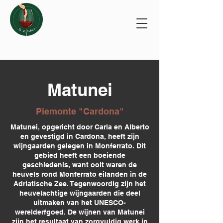
Matunei
Piemonte "Cardona"
Matunei, opgericht door Carla en Alberto
en gevestigd in Cardona, heeft zijn
wijngaarden gelegen in Monferrato. Dit
gebied heeft een boeiende
geschiedenis, want ooit waren de
heuvels rond Monferrato eilanden in de
Adriatische Zee. Tegenwoordig zijn het
heuvelachtige wijngaarden die deel
uitmaken van het UNESCO-
werelderfgoed. De wijnen van Matunei
zijn het resultaat van zorgvuldig werk in